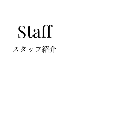
Flow
Staff
Blog
Access
Staff