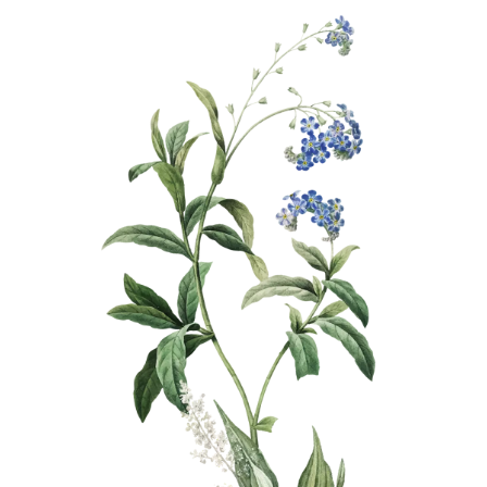
グリー
8
80
にあり