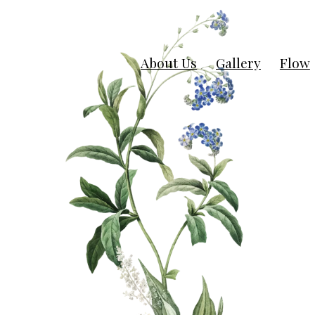
About Us
Gallery
Flow