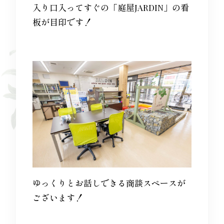
入り口入ってすぐの「庭屋JARDIN」の看
板が目印です！
Staff
News
Contact
ゆっくりとお話しできる商談スペースが
ございます！