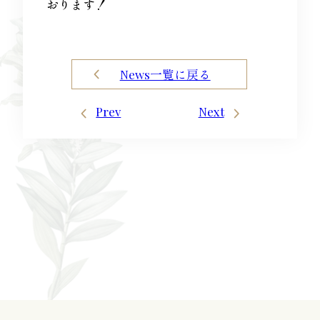
おります！
News一覧に戻る
Prev
Next