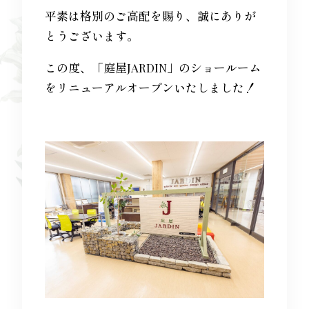
平素は格別のご高配を賜り、誠にありが
とうございます。
この度、「庭屋JARDIN」のショールーム
をリニューアルオープンいたしました！
Flow
Blog
Access