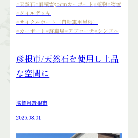
#天然石
#耐積雪50cmカーポート
#植物
#物置
#タイルデッキ
#サイクルポート（自転車用屋根）
#カーポート
#駐車場
#アプローチ
#シンプル
News
彦根市/天然石を使用し上品
な空間に
Contact
滋賀県彦根市
2025.08.01