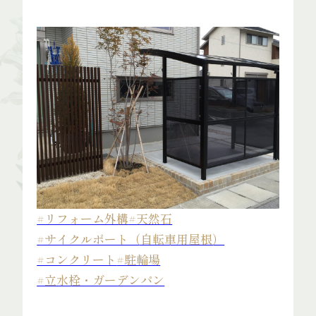
#リフォーム外構
#天然石
#サイクルポート（自転車用屋根）
#コンクリート
#駐輪場
#立水栓・ガーデンパン