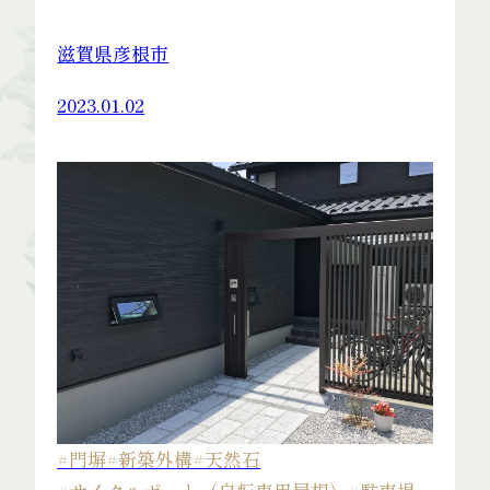
滋賀県彦根市
2023.01.02
#門塀
#新築外構
#天然石