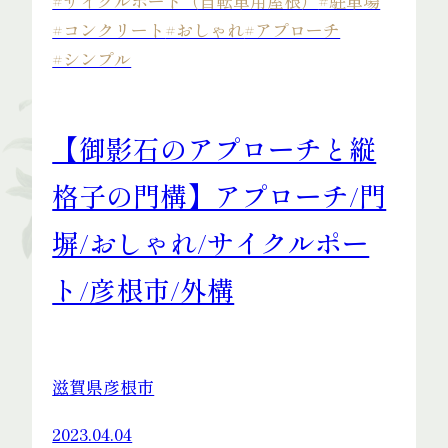
#サイクルポート（自転車用屋根）
#駐車場
#コンクリート
#おしゃれ
#アプローチ
#シンプル
【御影石のアプローチと縦
格子の門構】アプローチ/門
塀/おしゃれ/サイクルポー
ト/彦根市/外構
滋賀県彦根市
2023.04.04