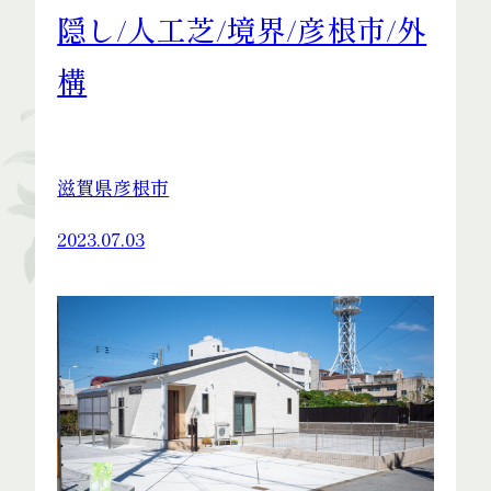
隠し/人工芝/境界/彦根市/外
構
滋賀県彦根市
2023.07.03