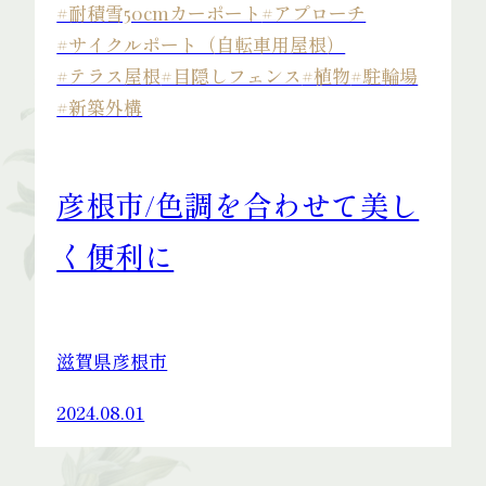
#耐積雪50cmカーポート
#アプローチ
#サイクルポート（自転車用屋根）
#テラス屋根
#目隠しフェンス
#植物
#駐輪場
#新築外構
彦根市/色調を合わせて美し
く便利に
滋賀県彦根市
2024.08.01