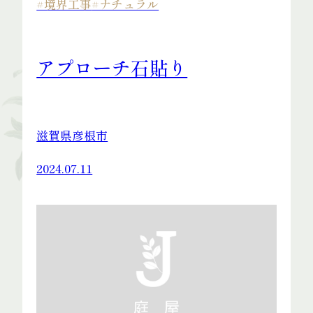
#境界工事
#ナチュラル
アプローチ石貼り
滋賀県彦根市
2024.07.11