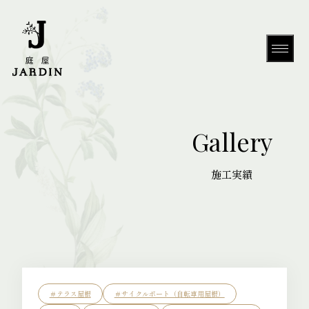
Gallery
HOME
＃テラス屋根
＃サイクルポート（自転車用屋根）