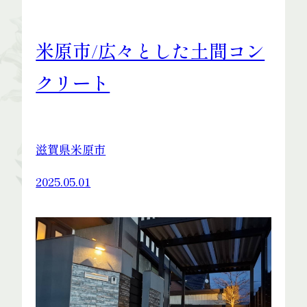
米原市/広々とした土間コン
Access
クリート
滋賀県米原市
2025.05.01
Staff