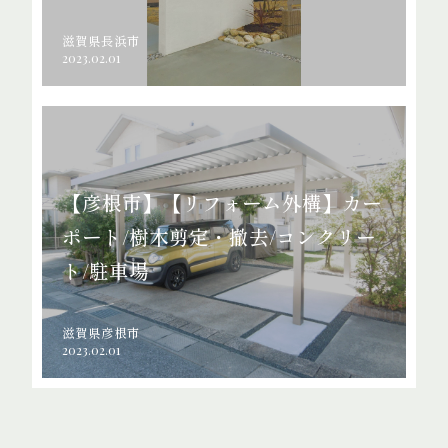
滋賀県長浜市
2023.02.01
【彦根市】【リフォーム外構】カー
ポート/樹木剪定・撤去/コンクリー
ト/駐車場
滋賀県彦根市
2023.02.01