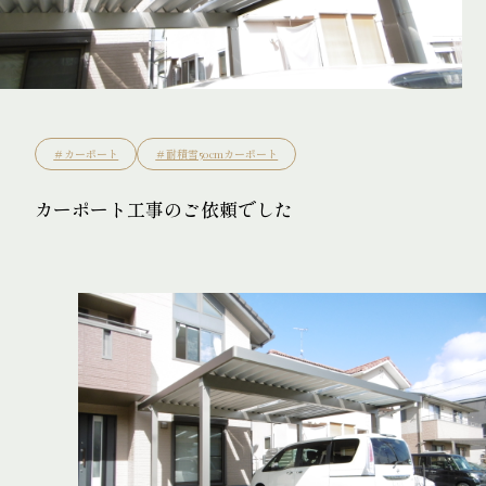
Staff
＃カーポート
＃耐積雪50cmカーポート
カーポート工事のご依頼でした
News
Contact