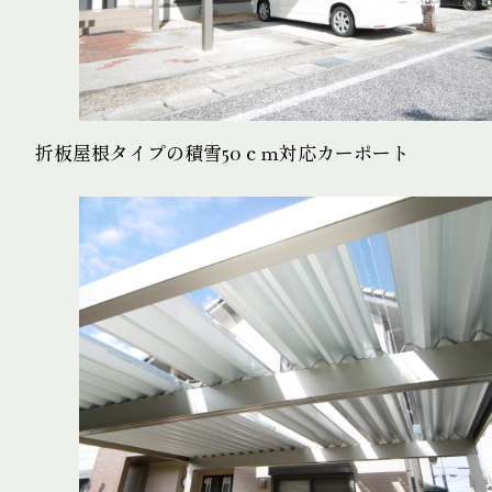
折板屋根タイプの積雪50ｃｍ対応カーポート