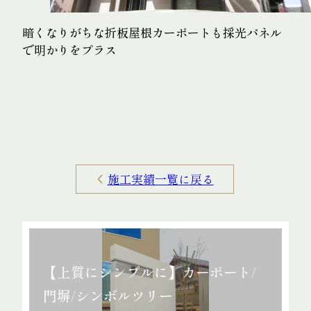
暗くなりがちな折板屋根カーポートも採光パネル
で明かりをプラス
施工実績一覧に戻る
【上質にシンプルに】カーポート/
門塀/シンボルツリー