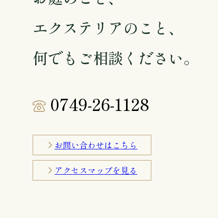
エクステリアのこと、
何でもご相談ください。
0749-26-1128
お問い合わせはこちら
アクセスマップを見る