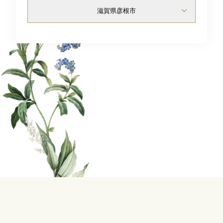
News
滋賀県彦根市
Contact