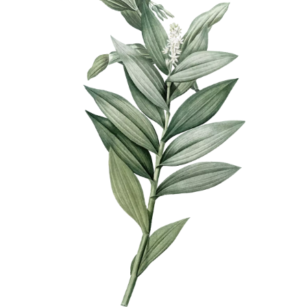
グリー
8
80
にあり