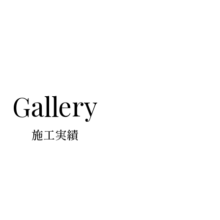
Gallery
Flow
Gallery
Blog
Access