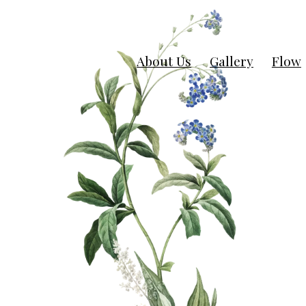
About Us
Gallery
Flow