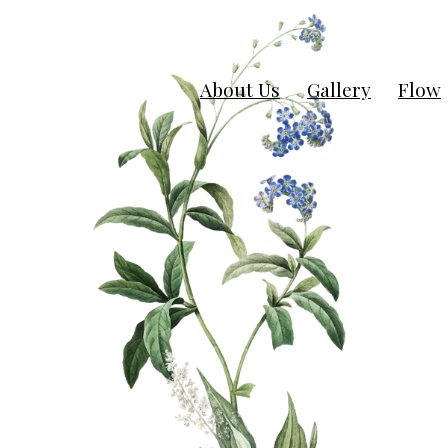
About Us
Gallery
Flow