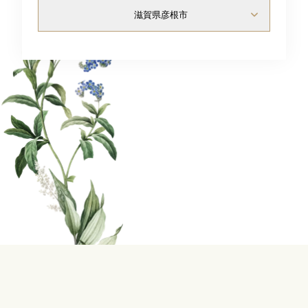
News
滋賀県彦根市
Contact